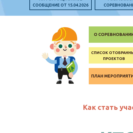
СООБЩЕНИЕ ОТ 15.04.2026
СОРЕВНОВАН
О СОРЕВНОВАНИ
СПИСОК ОТОБРАНН
ПРОЕКТОВ
ПЛАН МЕРОПРИЯТ
Как стать уч