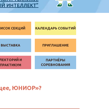
ЫЙ ИНТЕЛЛЕКТ”
ПИСОК СЕКЦИЙ
КАЛЕНДАРЬ СОБЫТИЙ
ВЫСТАВКА
ПРИГЛАШЕНИЕ
ЛЕКТОРИЙ И
ПАРТНЁРЫ
СОРЕВНОВАНИЯ
ПРАКТИКУМ
ущее, ЮНИОР»?