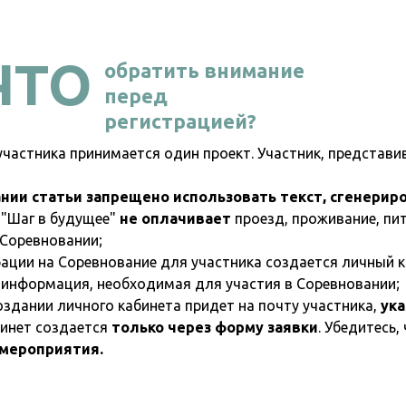
ЧТО
обратить внимание
перед
регистрацией?
участника принимается один проект. Участник, представ
ании статьи запрещено использовать текст, сгенери
"Шаг в будущее"
не оплачивает
проезд, проживание, пит
 Соревновании;
рации на Соревнование для участника создается личный 
 информация, необходимая для участия в Соревновании;
оздании личного кабинета придет на почту участника,
ука
инет создается
только через форму заявки
. Убедитесь,
 мероприятия.