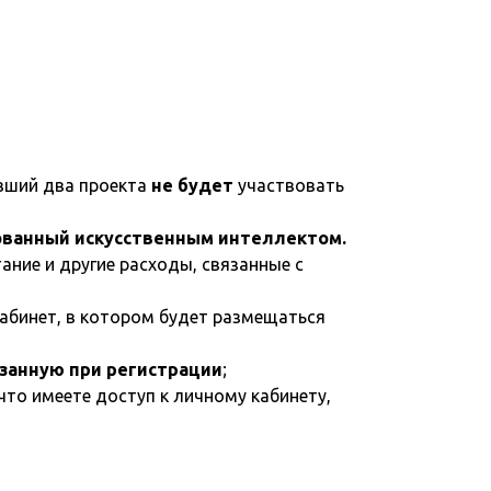
ивший два проекта
не будет
участвовать
рованный искусственным интеллектом.
ание и другие расходы, связанные с
кабинет, в котором будет размещаться
занную при регистрации
;
 что имеете доступ к личному кабинету,