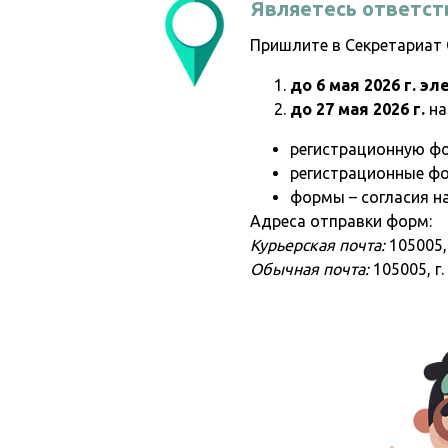
Являетесь ответст
Пришлите в Секретариат 
до 6 мая 2026 г. э
до 27 мая 2026 г.
на
регистрационную фо
регистрационные фо
формы – согласия н
Адреса отправки форм:
Курьерская почта:
105005, 
Обычная почта:
105005, г.