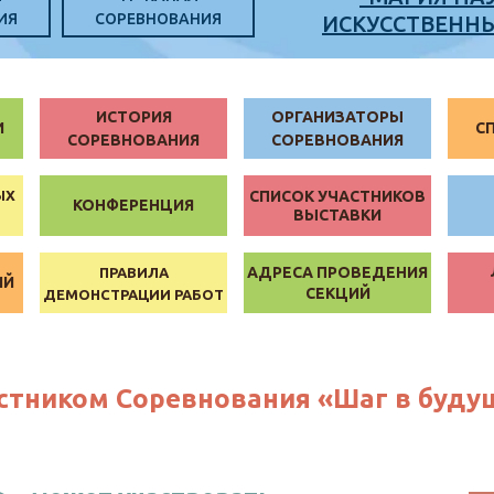
ИЯ
СОРЕВНОВАНИЯ
ИСКУССТВЕНН
ИСТОРИЯ
ОРГАНИЗАТОРЫ
И
С
СОРЕВНОВАНИЯ
СОРЕВНОВАНИЯ
ЫХ
СПИСОК УЧАСТНИКОВ
КОНФЕРЕНЦИЯ
ВЫСТАВКИ
АДРЕСА ПРОВЕДЕНИЯ
ПРАВИЛА
ИЙ
СЕКЦИЙ
ДЕМОНСТРАЦИИ РАБОТ
астником Соревнования «Шаг в буд