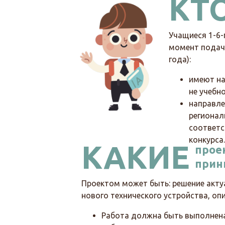
КТ
Учащиеся 1-6-
момент подачи
года):
имеют на
не учебно
направле
региона
соответс
конкурса.
КАКИЕ
прое
прин
Проектом может быть: решение акту
нового технического устройства, опи
Работа должна быть выполнена