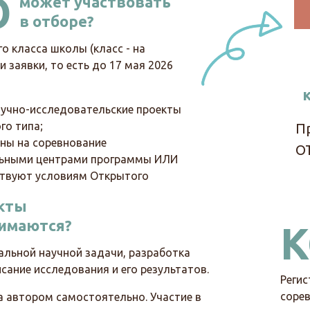
О
может участвовать
в отборе?
го класса школы (класс - на
 заявки, то есть до 17 мая 2026
учно-исследовательские проекты
го типа;
П
ны на соревнование
О
льными центрами программы ИЛИ
твуют условиям Открытого
кты
имаются?
альной научной задачи, разработка
сание исследования и его результатов.
Регис
сорев
 автором самостоятельно. Участие в