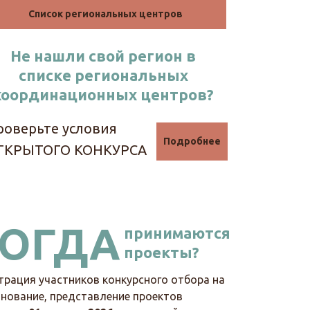
Список региональных центров
Не нашли свой регион в
списке региональных
координационных центров?
роверьте условия
Подробнее
ТКРЫТОГО КОНКУРСА
КОГДА
принимаются
проекты?
трация участников конкурсного отбора на
нование, представление проектов