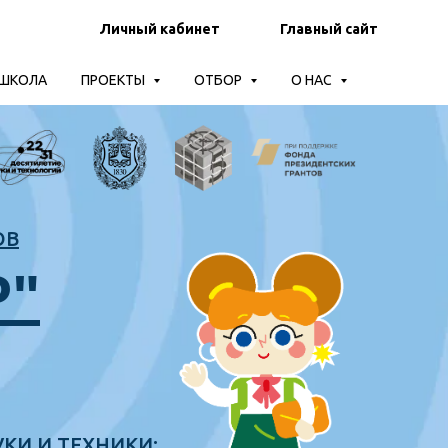
Личный кабинет
Главный сайт
-ШКОЛА
ПРОЕКТЫ
ОТБОР
О НАС
ОВ
Р"
КИ И ТЕХНИКИ: