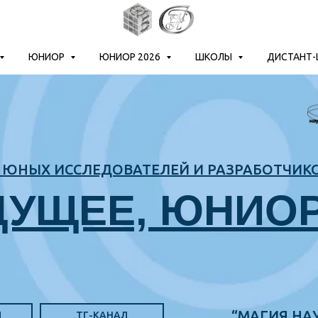
ЮНИОР
ЮНИОР 2026
ШКОЛЫ
ДИСТАНТ
ЮНЫХ ИССЛЕДОВАТЕЛЕЙ И РАЗРАБОТЧИК
ДУЩЕЕ, ЮНИО
“МАГИЯ НАУ
Л
ТГ-КАНАЛ