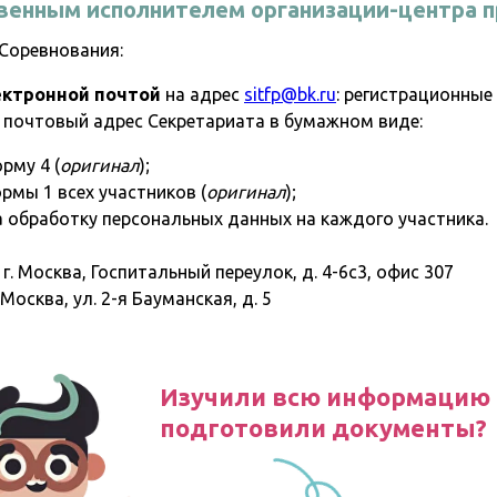
венным исполнителем организации-центра 
Соревнования:
лектронной почтой
на адрес
sitfp@bk.ru
: регистрационные
 почтовый адрес Секретариата в бумажном виде:
рму 4 (
оригинал
);
рмы 1 всех участников (
оригинал
);
а обработку персональных данных на каждого участника.
г. Москва, Госпитальный переулок, д. 4-6с3, офис 307
 Москва, ул. 2-я Бауманская, д. 5
Изучили всю информацию 
подготовили документы?