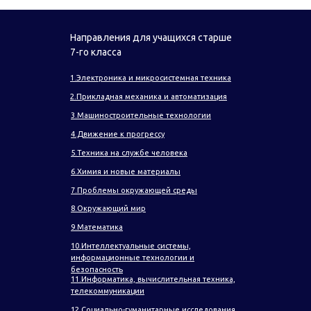
Направления для учащихся старше
7-го класса
1.Электроника и микросистемная техника
2.Прикладная механика и автоматизация
3.Машиностроительные технологии
4.Движение к прогрессу
5.Техника на службе человека
6.Химия и новые материалы
7.Проблемы окружающей среды
8.Окружающий мир
9.Математика
10.Интеллектуальные системы,
информационные технологии и
безопасность
11.Информатика, вычислительная техника,
телекоммуникации
12.Социально-гуманитарные исследования