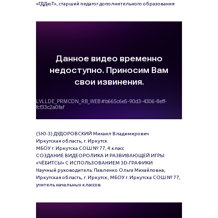
«ГДДюТ», старший педагог дополнительного образования
(5Ю-3) ДУДОРОВСКИЙ Михаил Владимирович
Иркутская область, г. Иркутск
МБОУ г. Иркутска СОШ № 77, 4 класс
СОЗДАНИЕ ВИДЕОРОЛИКА И РАЗВИВАЮЩЕЙ ИГРЫ
«ЧЁБИТСЫ» С ИСПОЛЬЗОВАНИЕМ 3D-ГРАФИКИ
Научный руководитель: Павленко Ольга Михайловна,
Иркутская область, г. Иркутск, МБОУ г. Иркутска СОШ № 77,
учитель начальных классов