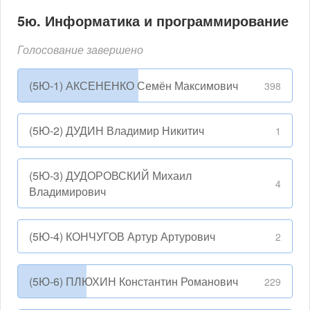
5ю. Информатика и программирование
Голосование завершено
(5Ю-1) АКСЕНЕНКО Семён Максимович
398
(5Ю-2) ДУДИН Владимир Никитич
1
(5Ю-3) ДУДОРОВСКИЙ Михаил
4
Владимирович
(5Ю-4) КОНЧУГОВ Артур Артурович
2
(5Ю-6) ПЛЮХИН Константин Романович
229