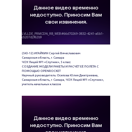
(5Ю-12) ИГАЙКИН Сергей Вячеславович
Самарская область, г. Самара
ЧОУ Лицей №1 «Спутник», 5 класс
СОЗДАНИЕ МОДЕЛИ РАКЕТЫ И РАСЧЁТ ЕЁ ПОЛЁТА С
ПОМОЩЬЮ ОPENROCKET
Научный руководитель: Осипова Юлия Дмитриевна,
Самарская область, г. Самара, ЧОУ Лицей №1 «Спутник»,
учитель начальных классов