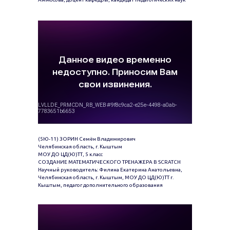
(5Ю-11) ЗОРИН Семён Владимирович
Челябинская область, г. Кыштым
МОУ ДО ЦД(Ю)ТТ, 5 класс
СОЗДАНИЕ МАТЕМАТИЧЕСКОГО ТРЕНАЖЕРА В SCRATCH
Научный руководитель: Филина Екатерина Анатольевна,
Челябинская область, г. Кыштым, МОУ ДО ЦД(Ю)ТТ г.
Кыштым, педагог дополнительного образования