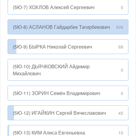
(5Ю-7) ХОХЛОВ Алексей Сергеевич
0
(5Ю-8) АСЛАНОВ Гайдарбек Тагирбекович
909
(5Ю-9) БЫРКА Николай Сергеевич
68
(5Ю-10) ДЬЯЧКОВСКИЙ Айдимир
0
Михайлович
(5Ю-11) ЗОРИН Семён Владимирович
0
(5Ю-12) ИГАЙКИН Сергей Вячеславович
45
(5Ю-13) КИМ Алиса Евгеньевна
10