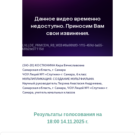
(5Ю-20) КОСТЮНИНА Кира Вячеславовна
Самарская область, г. Самара
ЧОУ Лицей №1 «Спутник» г. Самара, 6 класс
МУЛЬТИПЛИКАЦИЯ. СОЗДАНИЕ МУЛЬТФИЛЬМА
Научный руководитель: Тюрина Анастасия Андреевна,
Самарская область, г. Самара, ЧОУ Лицей №1 «Спутник» г.
Самара, учитель начальных классов
Результаты голосования на
18:00 14.11.2025 г.