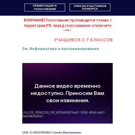
ПРЕЗЕНТАЦИИ И
СПИСОК УЧАСТНИКОВ
КОНКУРСА
ГОЛОСОВАНИЕ
ВНИМАНИЕ! Голосование производится только с
территории РФ, перед голосованием отключите
VPN.
УЧАЩИЕСЯ 2-7 КЛАССОВ
5ю. Информатика и программирование
(5Ю-1) АКСЕНЕНКО Семён Максимович