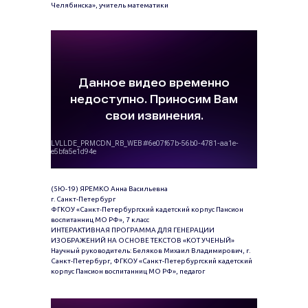
Челябинска», учитель математики
(5Ю-19) ЯРЕМКО Анна Васильевна
г. Санкт-Петербург
ФГКОУ «Санкт-Петербургский кадетский корпус Пансион
воспитанниц МО РФ», 7 класс
ИНТЕРАКТИВНАЯ ПРОГРАММА ДЛЯ ГЕНЕРАЦИИ
ИЗОБРАЖЕНИЙ НА ОСНОВЕ ТЕКСТОВ «КОТ УЧЕНЫЙ»
Научный руководитель: Беляков Михаил Владимирович, г.
Санкт-Петербург, ФГКОУ «Санкт-Петербургский кадетский
корпус Пансион воспитанниц МО РФ», педагог