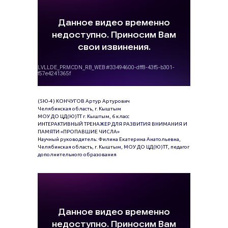
(5Ю-4) КОНЧУГОВ Артур Артурович
Челябинская область, г. Кыштым
МОУ ДО ЦД(Ю)ТТ г. Кыштым, 6 класс
ИНТЕРАКТИВНЫЙ ТРЕНАЖЕР ДЛЯ РАЗВИТИЯ ВНИМАНИЯ И
ПАМЯТИ «ПРОПАВШИЕ ЧИСЛА»
Научный руководитель: Филина Екатерина Анатольевна,
Челябинская область, г. Кыштым, МОУ ДО ЦД(Ю)ТТ, педагог
дополнительного образования