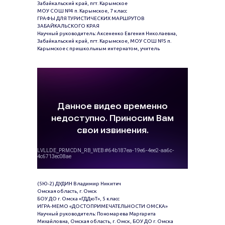
Забайкальский край, пгт. Карымское
МОУ СОШ №4 п. Карымское, 7 класс
ГРАФЫ ДЛЯ ТУРИСТИЧЕСКИХ МАРШРУТОВ
ЗАБАЙКАЛЬСКОГО КРАЯ
Научный руководитель: Аксененко Евгения Николаевна,
Забайкальский край, пгт. Карымское, МОУ СОШ №5 п.
Карымское с пришкольным интернатом, учитель
(5Ю-2) ДУДИН Владимир Никитич
Омская область, г. Омск
БОУ ДО г. Омска «ГДДюТ», 5 класс
ИГРА-МЕМО «ДОСТОПРИМЕЧАТЕЛЬНОСТИ ОМСКА»
Научный руководитель: Пономарева Маргарита
Михайловна, Омская область, г. Омск, БОУ ДО г. Омска