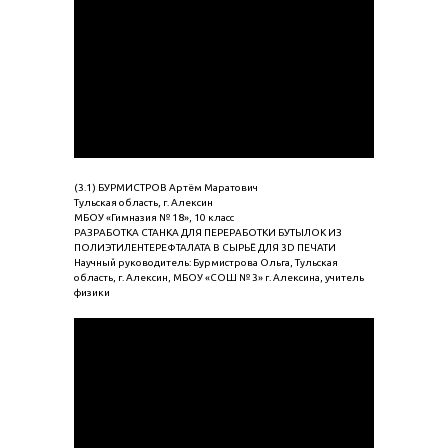
(3.1) БУРМИСТРОВ Артём Маратович
Тульская область, г. Алексин
МБОУ «Гимназия № 18», 10 класс
РАЗРАБОТКА СТАНКА ДЛЯ ПЕРЕРАБОТКИ БУТЫЛОК ИЗ
ПОЛИЭТИЛЕНТЕРЕФТАЛАТА В СЫРЬЁ ДЛЯ 3D ПЕЧАТИ
Научный руководитель: Бурмистрова Ольга, Тульская
область, г. Алексин, МБОУ «СОШ № 3» г. Алексина, учитель
физики