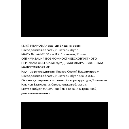
(3.19) ИВАНОВ Александр Владимирович
Свердловская область, г. Екатеринбург
МАОУ Лицей № 110 им. Л.К. Гришиной, 11 класс
ОПТИМИЗАЦИЯ ВОЗМОЖНОСТИ БЕСКОНТАКТНОГО
ПЕРЕХВАТА ОБЪЕКТА МЕЖДУ ДВУМЯ УЛЬТРАЗВУКОВЫМИ
МАНИПУЛЯТОРАМИ.
Научные руководители: Иванов Сергей Владимирович,
Свердловская область, г. Екатеринбург, ООО «СКБ-
Онлайн», специалист по сетевой инфраструктуре, Токмакова
Наталья Васильевна, Свердловская область, г.
Екатеринбург, МАОУ Лицей № 110 им. Л.К. Гришиной,
учитель математики