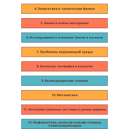
4. Энергетика и техническая физика
5. Химия и новые материалы
6. Исследование и освоение Земли и космоса
7. Проблемы окружающей среды
8. Биология, география и экология
9. Биомедицинская техника
10. Математика
11. Интеллектуальные системы и умные машины
12. Информатика, вычислительная техника,
телекоммуникации