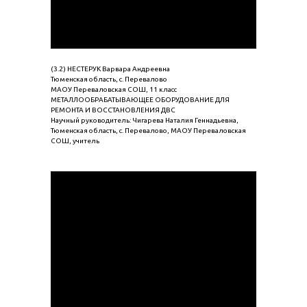
(3.2) НЕСТЕРУК Варвара Андреевна
Тюменская область, с. Перевалово
МАОУ Переваловская СОШ, 11 класс
МЕТАЛЛООБРАБАТЫВАЮЩЕЕ ОБОРУДОВАНИЕ ДЛЯ
РЕМОНТА И ВОССТАНОВЛЕНИЯ ДВС
Научный руководитель: Чигарева Наталия Геннадьевна,
Тюменская область, с. Перевалово, МАОУ Переваловская
СОШ, учитель