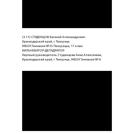
(3.11) СТУДЕНЦОВ Евгений Александрович
Краснодарский край, г. Тихорецк
МБОУ Гимназия № 6 г.Тихорецка, 11 класс
КИЛЬЧЕВАТОР-ДЕГИДРАТОР
Научный руководитель: Студенцова Анна Алексеевна,
Краснодарский край, г. Тихорецк, МБОУ Гимназия № 6