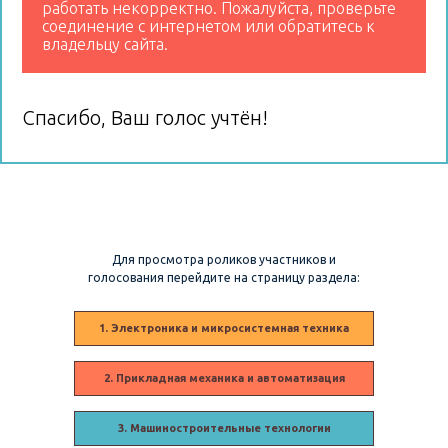
работать некорректно. Пожалуйста, проверьте
соединение с интернетом или обратитесь к
владельцу сайта.
Спасибо, Ваш голос учтён!
Для просмотра роликов участников и
голосования перейдите на страницу раздела:
1. Электроника и микросистемная техника
2. Прикладная механика и автоматизация
3. Машиностроительные технологии