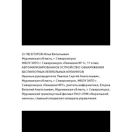
(3.18) ЕГОРОВ Илья Витальевич
Мурманская область, г. Североморск
МБОУ ЗАТО г. Североморск «Гимназия № 1», 11 класс
АВТОМАТИЗИРОВАННОЕ УСТРОЙСТВО ОБНАРУЖЕНИЯ
БЕСПИЛОТНЫХ ЛЕТАТЕЛЬНЫХ АППАРАТОВ
Научные руководители: Павлов Сергей Анатольевич,
Мурманская область, г. Североморск, МБОУ ЗАТО г.
Североморск «Гимназия №1», учитель информатики, Егоров
Виталий Анатольевич, Мурманская область, г. Североморск,
Мурманский транспортный филиал ПАО «ГМК «Норильский
никель», главный специалист аппарата управления