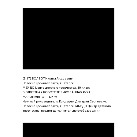
(3.17) БОЛБОТ Никита Андреевич
Новосибирская область, г. Татарск
МБУ ДО Центр детского творчества, 10 класс
БЮДЖЕТНАЯ РОБОТОТИЗИРОВАННАЯ РУКА
МАНИПУЛЯТОР – БРРМ
Научный руководитель: Кондырин Дмитрий Сергеевич,
Новосибирская область, г. Татарск, МБУ ДО Центр детского
творчества, педагог дополнительного образования