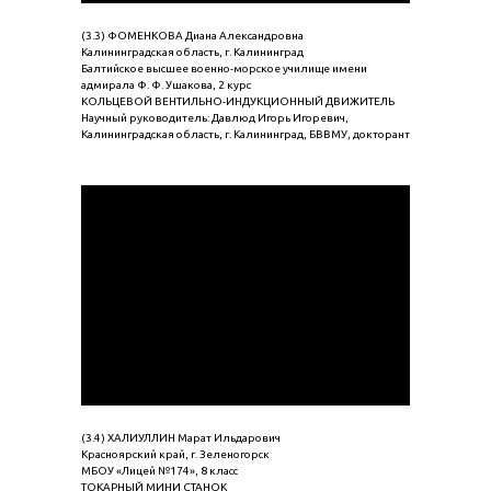
(3.3) ФОМЕНКОВА Диана Александровна
Калининградская область, г. Калининград
Балтийское высшее военно-морское училище имени
адмирала Ф. Ф. Ушакова, 2 курс
КОЛЬЦЕВОЙ ВЕНТИЛЬНО-ИНДУКЦИОННЫЙ ДВИЖИТЕЛЬ
Научный руководитель: Давлюд Игорь Игоревич,
Калининградская область, г. Калининград, БВВМУ, докторант
(3.4) ХАЛИУЛЛИН Марат Ильдарович
Красноярский край, г. Зеленогорск
МБОУ «Лицей №174», 8 класс
ТОКАРНЫЙ МИНИ СТАНОК