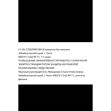
(3.10) СТЕБЛЯКОВА Елизавета Артемовна
Забайкальский край, г. Чита
МБОУ СОШ № 11, 11 класс
ПОВЫШЕНИЕ ЭФФЕКТИВНОСТИ РАБОТЫ СОЛНЕЧНОЙ
ЭЛЕКТРОСТАНЦИИ ПУТЕМ ЗАЩИТЫ ИХ ПАНЕЛЕЙ
РАЗЛИЧНЫМИ СРЕДСТВАМИ
Научный руководитель: Макарова Ольга Алексеевна,
Забайкальский край, г Чита, МБОУ СОШ № 11, учитель
физики