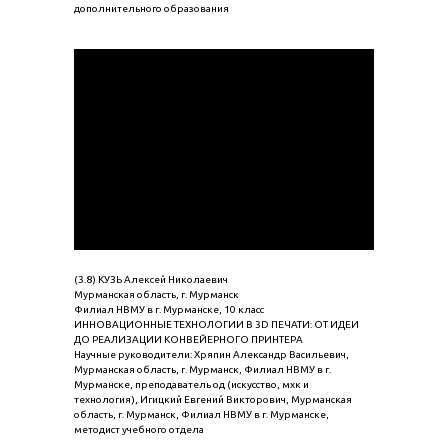
дополнительного образования
(3.8) КУЗЬ Алексей Николаевич
Мурманская область, г. Мурманск
Филиал НВМУ в г. Мурманске, 10 класс
ИННОВАЦИОННЫЕ ТЕХНОЛОГИИ В 3D ПЕЧАТИ: ОТ ИДЕИ
ДО РЕАЛИЗАЦИИ КОНВЕЙЕРНОГО ПРИНТЕРА
Научные руководители: Хряпин Александр Васильевич,
Мурманская область, г. Мурманск, Филиал НВМУ в г.
Мурманске, преподаватель од (искусство, мхк и
технология), Игицкий Евгений Викторович, Мурманская
область, г. Мурманск, Филиал НВМУ в г. Мурманске,
методист учебного отдела