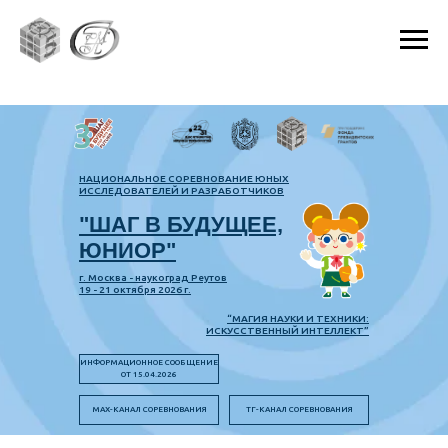
НАЦИОНАЛЬНОЕ СОРЕВНОВАНИЕ ЮНЫХ
ИССЛЕДОВАТЕЛЕЙ И РАЗРАБОТЧИКОВ
"ШАГ В БУДУЩЕЕ,
ЮНИОР"
г. Москва - наукоград Реутов
19 - 21 октября 2026 г.
“МАГИЯ НАУКИ И ТЕХНИКИ:
ИСКУССТВЕННЫЙ ИНТЕЛЛЕКТ”
ИНФОРМАЦИОННОЕ СООБЩЕНИЕ
ОТ 15.04.2026
MAX-КАНАЛ СОРЕВНОВАНИЯ
ТГ-КАНАЛ СОРЕВНОВАНИЯ