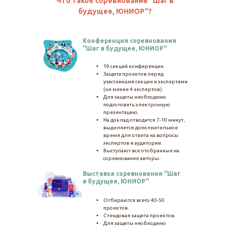
Что такое соревнование "Шаг в
будущее, ЮНИОР"?
Конференция соревнования
"Шаг в будущее, ЮНИОР"
19 секций конференции.
Защита проектов перед
участниками секции и экспертами
(не менее 4 экспертов).
Для защиты необходимо
подготовить электронную
презентацию.
На доклад отводится 7-10 минут,
выделяется дополнительное
время для ответа на вопросы
экспертов и аудитории.
Выступают все отобранные на
соревнование авторы.
Выставка соревнования "Шаг
в будущее, ЮНИОР"
Отбираются всего 40-50
проектов.
Стендовая защита проектов.
Для защиты необходимо