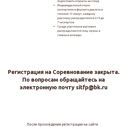
подготовить плакаты на стенд.
Индивидуальный опрос
экспертами в формате диалога в
течение 15 минут, каждому
участнику распределяется от 4 до
7 экспертов.
Среди участников выставки
распределяются спец. призы и
главные награды.
Регистрация на Соревнование закрыта.
По вопросам обращайтесь на
электронную почту sitfp@bk.ru
После прохождения регистрации на сайте