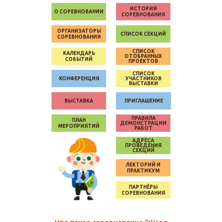
ИСТОРИЯ
О СОРЕВНОВАНИИ
СОРЕВНОВАНИЯ
ОРГАНИЗАТОРЫ
СПИСОК СЕКЦИЙ
СОРЕВНОВАНИЯ
СПИСОК
КАЛЕНДАРЬ
ОТОБРАННЫХ
СОБЫТИЙ
ПРОЕКТОВ
СПИСОК
КОНФЕРЕНЦИЯ
УЧАСТНИКОВ
ВЫСТАВКИ
ВЫСТАВКА
ПРИГЛАШЕНИЕ
ПРАВИЛА
ПЛАН
ДЕМОНСТРАЦИИ
МЕРОПРИЯТИЙ
РАБОТ
АДРЕСА
ПРОВЕДЕНИЯ
СЕКЦИЙ
ЛЕКТОРИЙ И
ПРАКТИКУМ
ПАРТНЁРЫ
СОРЕВНОВАНИЯ