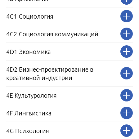
4С1 Социология
4С2 Социология коммуникаций
4D1 Экономика
4D2 Бизнес-проектирование в
креативной индустрии
4Е
Культурология
4F Лингвистика
4G Психология