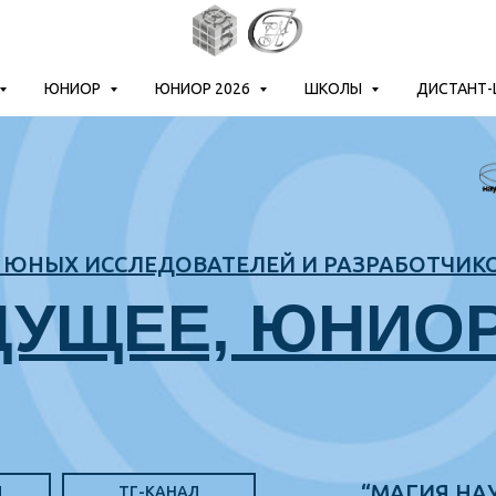
ЮНИОР
ЮНИОР 2026
ШКОЛЫ
ДИСТАНТ
ЮНЫХ ИССЛЕДОВАТЕЛЕЙ И РАЗРАБОТЧИК
ДУЩЕЕ, ЮНИО
“МАГИЯ НАУ
Л
ТГ-КАНАЛ