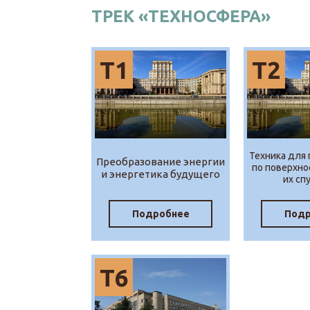
ТРЕК «ТЕХНОСФЕРА»
Т1
Т2
Техника для
Преобразование энергии
по поверхно
и энергетика будущего
их сп
Подробнее
Подр
Т6