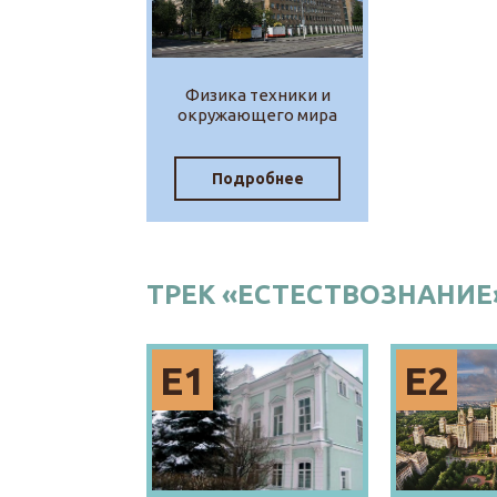
Физика техники и
окружающего мира
Подробнее
ТРЕК «ЕСТЕСТВОЗНАНИЕ
Е1
Е2