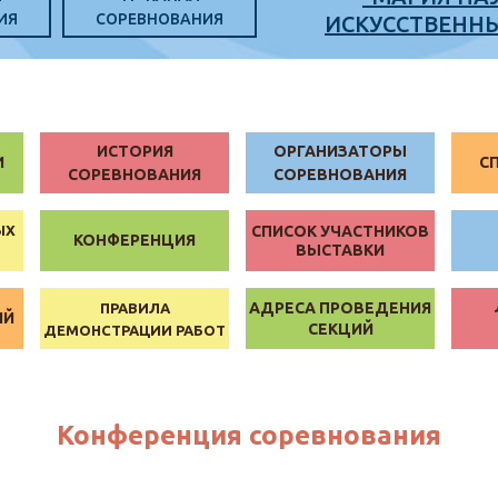
ИЯ
СОРЕВНОВАНИЯ
ИСКУССТВЕНН
ИСТОРИЯ
ОРГАНИЗАТОРЫ
И
С
СОРЕВНОВАНИЯ
СОРЕВНОВАНИЯ
ЫХ
СПИСОК УЧАСТНИКОВ
КОНФЕРЕНЦИЯ
ВЫСТАВКИ
АДРЕСА ПРОВЕДЕНИЯ
ПРАВИЛА
ИЙ
СЕКЦИЙ
ДЕМОНСТРАЦИИ РАБОТ
Конференция соревнования