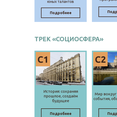
юных талантов
Подр
Подробнее
ТРЕК «СОЦИОСФЕРА»
С1
С2
История: сохраняя
Мир вокруг 
прошлое, создаём
события, об
будущее
Подробнее
Подр