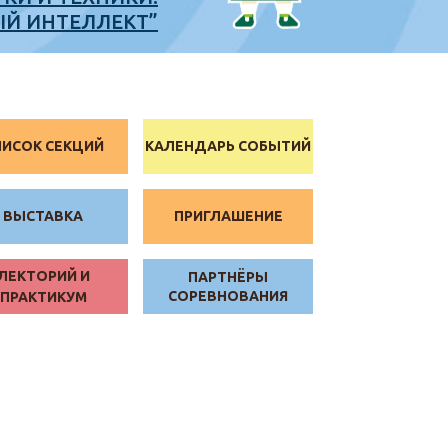
ЫЙ ИНТЕЛЛЕКТ”
ПИСОК СЕКЦИЙ
КАЛЕНДАРЬ СОБЫТИЙ
ВЫСТАВКА
ПРИГЛАШЕНИЕ
ЛЕКТОРИЙ И
ПАРТНЁРЫ
СОРЕВНОВАНИЯ
ПРАКТИКУМ