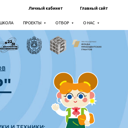
Личный кабинет
Главный сайт
-ШКОЛА
ПРОЕКТЫ
ОТБОР
О НАС
ОВ
Р"
КИ И ТЕХНИКИ: