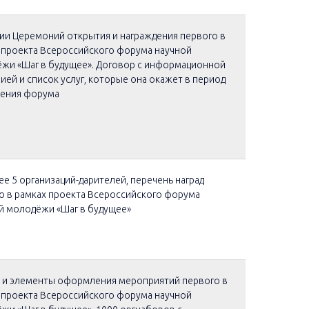
ии Церемоний открытия и награждения первого в
 проекта Всероссийского форума научной
жи «Шаг в будущее». Договор с информационной
ией и список услуг, которые она окажет в период
ения форума
ее 5 организаций-дарителей, перечень наград
о в рамках проекта Всероссийского форума
й молодёжи «Шаг в будущее»
 и элементы оформления мероприятий первого в
 проекта Всероссийского форума научной