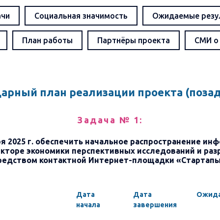
ачи
Социальная значимость
Ожидаемые резу
План работы
Партнёры проекта
СМИ о
арный план реализации проекта (поза
Задача № 1:
ря 2025 г. обеспечить начальное распространение ин
кторе экономики перспективных исследований и раз
редством контактной Интернет-площадки «Стартап
Дата
Дата
Ожида
начала
завершения