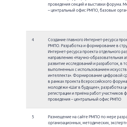
проведения секций и выставки форума. М
– центральный офис РМПО, базовые орга
4
Создание главного Интернет-ресурса прое
РМПО. Разработка и формирование в стру
Интернет-ресурса проекта отдельного ра
направлению «Научно-образовательная а
развитие исследований и разработок, в т
выполненных с использованием искусст
интеллекта». Формирование цифровой ср
в рамках проекта Всероссийского форума
молодёжи «Шаг в будущее», разработка 
регистрации и приёма работ участников 
проведения – центральный офис РМПО
5
Размещение на сайте РМПО по мере разр
организационных, методических, эксперт