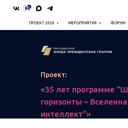
ПРОЕКТ 2026
МЕРОПРИЯТИЯ
ФОРУМ
Проект:
«35 лет программе “Ш
горизонты – Вселенна
интеллект”»