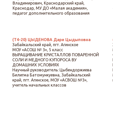
Владимирович, Краснодарский край,
Краснодар, МУ ДО «Малая академия»,
педагог дополнительного образования
(Т4-20) ЦЫДЕНОВА Дари Цыдыповна
Забайкальский край, пгт. Агинское
МОУ «АСОШ № 3», 5 класс
ВЫРАЩИВАНИЕ КРИСТАЛЛОВ ПОВАРЕННОЙ
СОЛИ И МЕДНОГО КУПОРОСА ВУ
ДОМАШНИХ УСЛОВИЯХ
Научный руководитель: Цыбендоржиева
Билигма Батомункуевна, Забайкальский
край, пгт. Агинское, МОУ «АСВОШ №3»,
учитель начальных классов