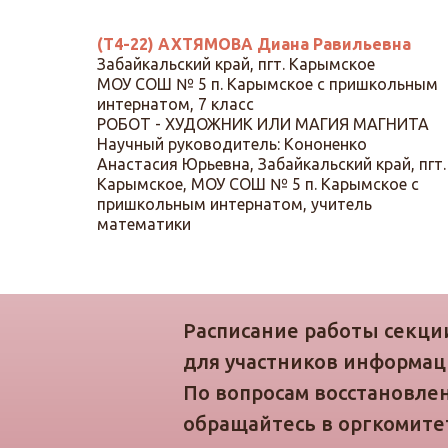
(Т4-22) АХТЯМОВА Диана Равильевна
Забайкальский край, пгт. Карымское
МОУ СОШ № 5 п. Карымское с пришкольным
интернатом, 7 класс
РОБОТ - ХУДОЖНИК ИЛИ МАГИЯ МАГНИТА
Научный руководитель: Кононенко
Анастасия Юрьевна, Забайкальский край, пгт.
Карымское, МОУ СОШ № 5 п. Карымское с
пришкольным интернатом, учитель
математики
Расписание работы секции
для участников информаци
По вопросам восстановле
обращайтесь в оргкомитет