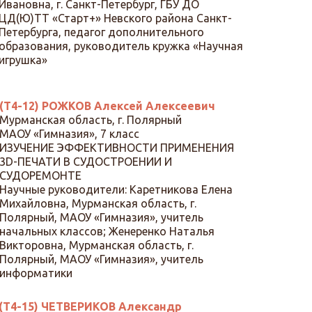
Ивановна, г. Санкт-Петербург, ГБУ ДО
ЦД(Ю)ТТ «Старт+» Невского района Санкт-
Петербурга, педагог дополнительного
образования, руководитель кружка «Научная
игрушка»
(Т4-12) РОЖКОВ Алексей Алексеевич
Мурманская область, г. Полярный
МАОУ «Гимназия», 7 класс
ИЗУЧЕНИЕ ЭФФЕКТИВНОСТИ ПРИМЕНЕНИЯ
3D-ПЕЧАТИ В СУДОСТРОЕНИИ И
СУДОРЕМОНТЕ
Научные руководители: Каретникова Елена
Михайловна, Мурманская область, г.
Полярный, МАОУ «Гимназия», учитель
начальных классов; Женеренко Наталья
Викторовна, Мурманская область, г.
Полярный, МАОУ «Гимназия», учитель
информатики
(Т4-15) ЧЕТВЕРИКОВ Александр