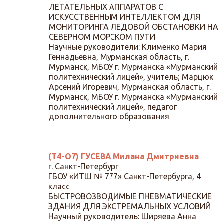
ЛЕТАТЕЛЬНЫХ АППАРАТОВ С
ИСКУССТВЕННЫМ ИНТЕЛЛЕКТОМ ДЛЯ
МОНИТОРИНГА ЛЕДОВОЙ ОБСТАНОВКИ НА
СЕВЕРНОМ МОРСКОМ ПУТИ
Научные руководители: Клименко Мария
Геннадьевна, Мурманская область, г.
Мурманск, МБОУ г. Мурманска «Мурманский
политехнический лицей», учитель; Марцюк
Арсений Игоревич, Мурманская область, г.
Мурманск, МБОУ г. Мурманска «Мурманский
политехнический лицей», педагог
дополнительного образования
(Т4-О7) ГУСЕВА Милана Дмитриевна
г. Санкт-Петербург
ГБОУ «ИТШ № 777» Санкт-Петербурга, 4
класс
БЫСТРОВОЗВОДИМЫЕ ПНЕВМАТИЧЕСКИЕ
ЗДАНИЯ ДЛЯ ЭКСТРЕМАЛЬНЫХ УСЛОВИЙ
Научный руководитель: Ширяева Анна