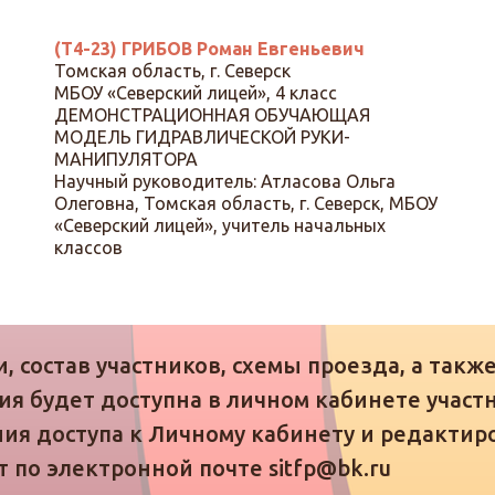
(Т4-23) ГРИБОВ Роман Евгеньевич
Томская область, г. Северск
МБОУ «Северский лицей», 4 класс
ДЕМОНСТРАЦИОННАЯ ОБУЧАЮЩАЯ
МОДЕЛЬ ГИДРАВЛИЧЕСКОЙ РУКИ-
МАНИПУЛЯТОРА
Научный руководитель: Атласова Ольга
Олеговна, Томская область, г. Северск, МБОУ
«Северский лицей», учитель начальных
классов
, состав участников, схемы проезда, а такж
я будет доступна в личном кабинете участни
ния доступа к Личному кабинету и редакти
 по электронной почте sitfp@bk.ru