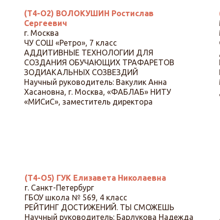
(Т4-О2) ВОЛОКУШИН Ростислав
Сергеевич
г. Москва
ЧУ СОШ «Ретро», 7 класс
АДДИТИВНЫЕ ТЕХНОЛОГИИ ДЛЯ
СОЗДАНИЯ ОБУЧАЮЩИХ ТРАФАРЕТОВ
ЗОДИАКАЛЬНЫХ СОЗВЕЗДИЙ
Научный руководитель: Вакулик Анна
Хасановна, г. Москва, «ФАБЛАБ» НИТУ
«МИСиС», заместитель директора
(Т4-О5) ГУК Елизавета Николаевна
г. Санкт-Петербург
ГБОУ школа № 569, 4 класс
РЕЙТИНГ ДОСТИЖЕНИЙ. ТЫ СМОЖЕШЬ
Научный руководитель: Барлукова Надежда