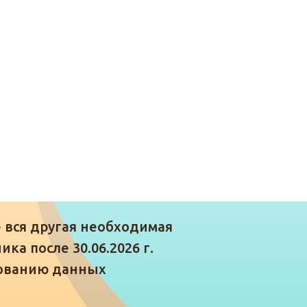
е вся другая необходимая
ка после 30.06.2026 г.
рованию данных