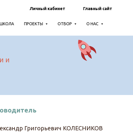
Личный кабинет
Главный сайт
-ШКОЛА
ПРОЕКТЫ
ОТБОР
О НАС
и и
ководитель
ександр Григорьевич КОЛЕСНИКОВ